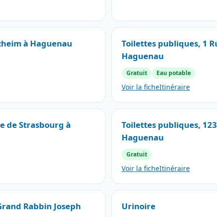
etzheim à Haguenau
Toilettes publiques, 1 R
Haguenau
Gratuit
Eau potable
Voir la fiche
Itinéraire
te de Strasbourg à
Toilettes publiques, 12
Haguenau
Gratuit
Voir la fiche
Itinéraire
 Grand Rabbin Joseph
Urinoire