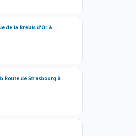
ue de la Brebis d’Or à
3b Route de Strasbourg à