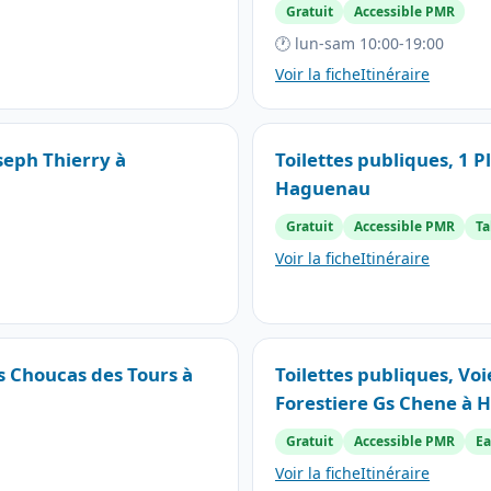
Gratuit
Accessible PMR
🕐 lun-sam 10:00-19:00
Voir la fiche
Itinéraire
oseph Thierry à
Toilettes publiques, 1 
Haguenau
Gratuit
Accessible PMR
Ta
Voir la fiche
Itinéraire
es Choucas des Tours à
Toilettes publiques, V
Forestiere Gs Chene à
Gratuit
Accessible PMR
Ea
Voir la fiche
Itinéraire