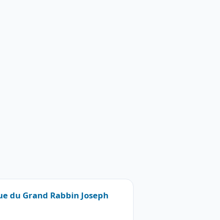
Rue du Grand Rabbin Joseph