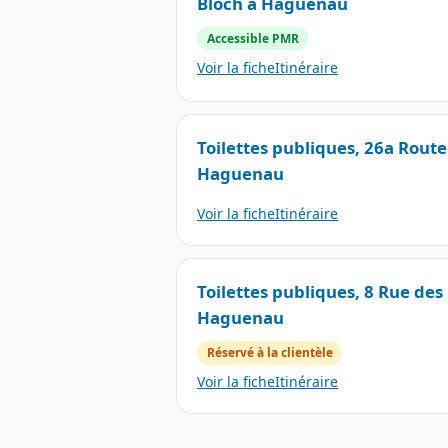
Bloch à Haguenau
Accessible PMR
Voir la fiche
Itinéraire
Toilettes publiques, 26a Rout
Haguenau
Voir la fiche
Itinéraire
Toilettes publiques, 8 Rue des
Haguenau
Réservé à la clientèle
Voir la fiche
Itinéraire