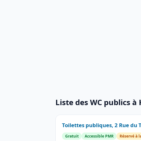
Liste des WC publics 
Toilettes publiques, 2 Rue d
Gratuit
Accessible PMR
Réservé à l