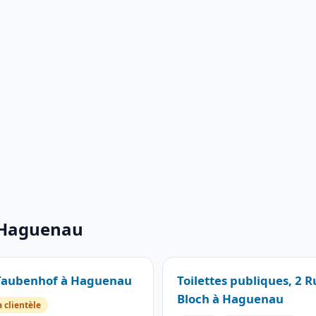
à Haguenau
u Taubenhof à Haguenau
Toilettes publiques, 2 
Bloch à Haguenau
a clientèle