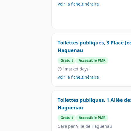
Voir la fiche
Itinéraire
Toilettes publiques, 3 Place J
Haguenau
Gratuit
Accessible PMR
🕐 "market days"
Voir la fiche
Itinéraire
Toilettes publiques, 1 Allée d
Haguenau
Gratuit
Accessible PMR
Géré par Ville de Haguenau