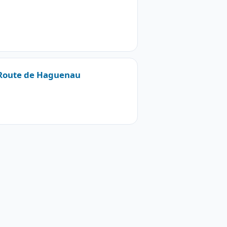
3 Route de Haguenau
u