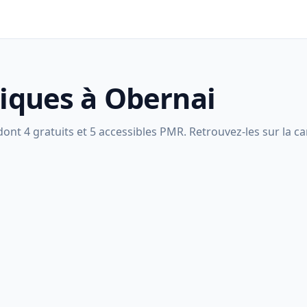
liques à Obernai
nt 4 gratuits et 5 accessibles PMR. Retrouvez-les sur la car