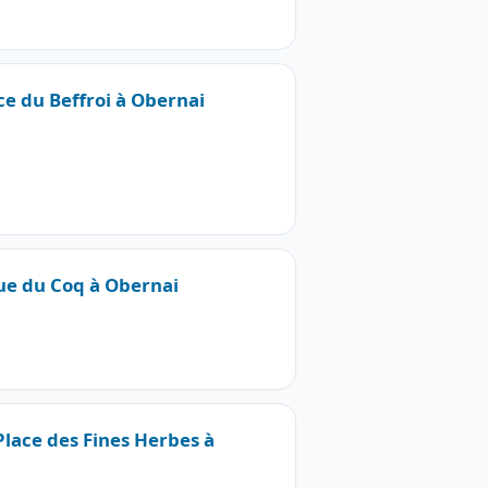
ce du Beffroi à Obernai
Rue du Coq à Obernai
Place des Fines Herbes à