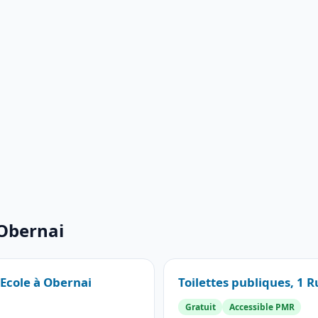
 Obernai
’Ecole à Obernai
Toilettes publiques, 1 R
Gratuit
Accessible PMR