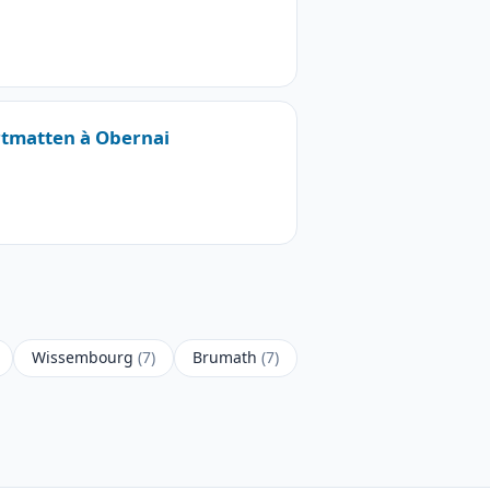
artmatten à Obernai
Wissembourg
(7)
Brumath
(7)