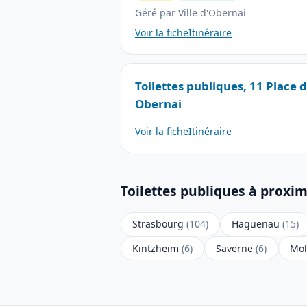
Géré par Ville d'Obernai
Voir la fiche
Itinéraire
Toilettes publiques, 11 Place 
Obernai
Voir la fiche
Itinéraire
Toilettes publiques à proxim
Strasbourg
(104)
Haguenau
(15)
Kintzheim
(6)
Saverne
(6)
Mo