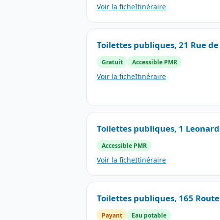
Voir la fiche
Itinéraire
Toilettes publiques, 21 Rue de
Gratuit
Accessible PMR
Voir la fiche
Itinéraire
Toilettes publiques, 1 Leonar
Accessible PMR
Voir la fiche
Itinéraire
Toilettes publiques, 165 Route
Payant
Eau potable