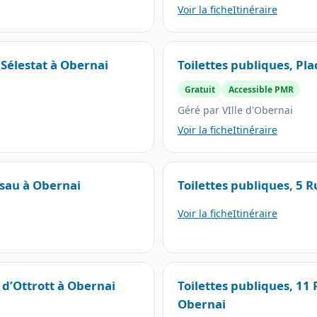
Voir la fiche
Itinéraire
 Sélestat à Obernai
Toilettes publiques, Pla
Gratuit
Accessible PMR
Géré par VIlle d'Obernai
Voir la fiche
Itinéraire
dsau à Obernai
Toilettes publiques, 5 
Voir la fiche
Itinéraire
 d’Ottrott à Obernai
Toilettes publiques, 11 
Obernai