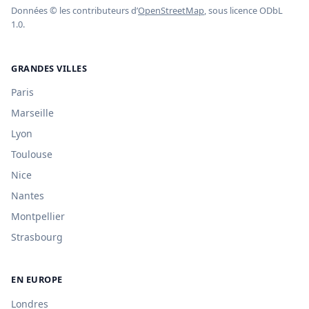
Données © les contributeurs d’
OpenStreetMap
, sous licence ODbL
1.0.
GRANDES VILLES
Paris
Marseille
Lyon
Toulouse
Nice
Nantes
Montpellier
Strasbourg
EN EUROPE
Londres