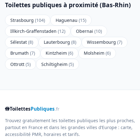
Toilettes publiques à proximité (Bas-Rhin)
Strasbourg
(104)
Haguenau
(15)
Illkirch-Graffenstaden
(12)
Obernai
(10)
Sélestat
(8)
Lauterbourg
(8)
Wissembourg
(7)
Brumath
(7)
Kintzheim
(6)
Molsheim
(6)
Ottrott
(5)
Schiltigheim
(5)
🚻
Toilettes
Publiques
.fr
Trouvez gratuitement les toilettes publiques les plus proches,
partout en France et dans les grandes villes d’Europe : carte,
accessibilité PMR, horaires et tarifs.