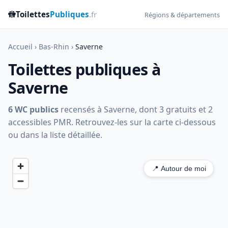
🚻
Toilettes
Publiques
.fr
Régions & départements
Accueil
›
Bas-Rhin
›
Saverne
Toilettes publiques à
Saverne
6 WC publics
recensés à Saverne, dont 3 gratuits et 2
accessibles PMR. Retrouvez-les sur la carte ci-dessous
ou dans la liste détaillée.
📍 Autour de moi