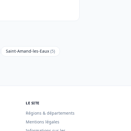
Saint-Amand-les-Eaux
(5)
LE SITE
Régions & départements
Mentions légales
Informations sur les