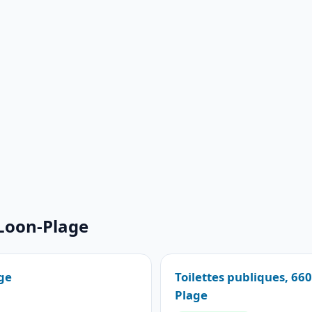
 Loon-Plage
age
Toilettes publiques, 66
Plage