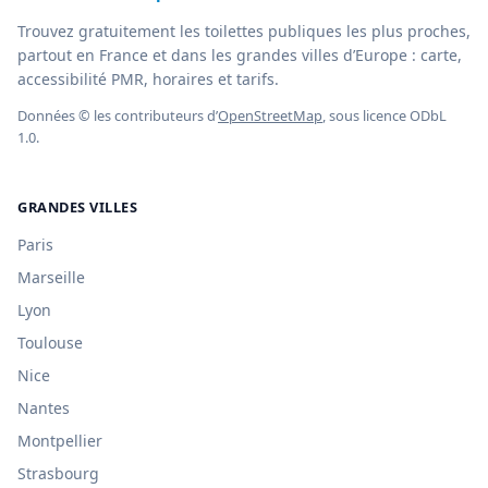
Trouvez gratuitement les toilettes publiques les plus proches,
partout en France et dans les grandes villes d’Europe : carte,
accessibilité PMR, horaires et tarifs.
Données © les contributeurs d’
OpenStreetMap
, sous licence ODbL
1.0.
GRANDES VILLES
Paris
Marseille
Lyon
Toulouse
Nice
Nantes
Montpellier
Strasbourg