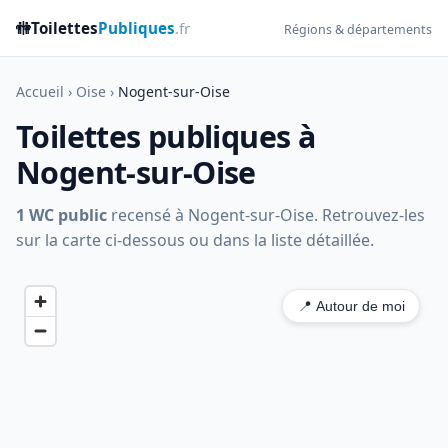
🚻
Toilettes
Publiques
.fr
Régions & départements
Accueil
›
Oise
›
Nogent-sur-Oise
Toilettes publiques à
Nogent-sur-Oise
1 WC public
recensé à Nogent-sur-Oise. Retrouvez-les
sur la carte ci-dessous ou dans la liste détaillée.
📍 Autour de moi