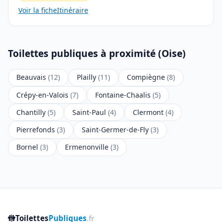
Voir la fiche
Itinéraire
Toilettes publiques à proximité (Oise)
Beauvais
(12)
Plailly
(11)
Compiègne
(8)
Crépy-en-Valois
(7)
Fontaine-Chaalis
(5)
Chantilly
(5)
Saint-Paul
(4)
Clermont
(4)
Pierrefonds
(3)
Saint-Germer-de-Fly
(3)
Bornel
(3)
Ermenonville
(3)
🚻
Toilettes
Publiques
.fr