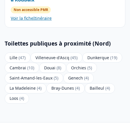
Non accessible PMR
Voir la fiche
Itinéraire
Toilettes publiques à proximité (Nord)
Lille
(47)
Villeneuve-d'Ascq
(45)
Dunkerque
(19)
Cambrai
(10)
Douai
(8)
Orchies
(5)
Saint-Amand-les-Eaux
(5)
Genech
(4)
La Madeleine
(4)
Bray-Dunes
(4)
Bailleul
(4)
Loos
(4)