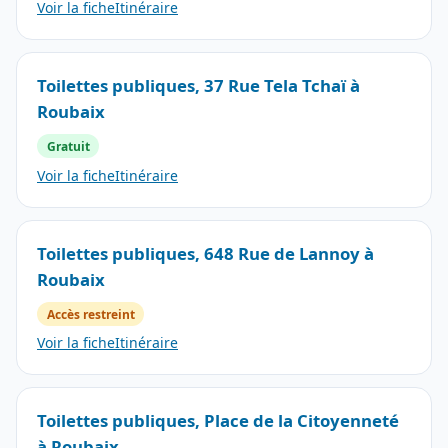
Voir la fiche
Itinéraire
Toilettes publiques, 37 Rue Tela Tchaï à
Roubaix
Gratuit
Voir la fiche
Itinéraire
Toilettes publiques, 648 Rue de Lannoy à
Roubaix
Accès restreint
Voir la fiche
Itinéraire
Toilettes publiques, Place de la Citoyenneté
à Roubaix