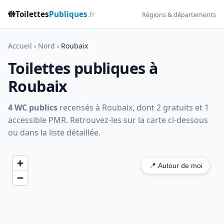
🚻
Toilettes
Publiques
.fr
Régions & départements
Accueil
›
Nord
›
Roubaix
Toilettes publiques à
Roubaix
4 WC publics
recensés à Roubaix, dont 2 gratuits et 1
accessible PMR. Retrouvez-les sur la carte ci-dessous
ou dans la liste détaillée.
📍 Autour de moi