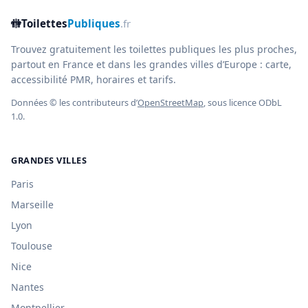
🚻
Toilettes
Publiques
.fr
Trouvez gratuitement les toilettes publiques les plus proches,
partout en France et dans les grandes villes d’Europe : carte,
accessibilité PMR, horaires et tarifs.
Données © les contributeurs d’
OpenStreetMap
, sous licence ODbL
1.0.
GRANDES VILLES
Paris
Marseille
Lyon
Toulouse
Nice
Nantes
Montpellier