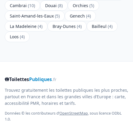
Cambrai
(10)
Douai
(8)
Orchies
(5)
Saint-Amand-les-Eaux
(5)
Genech
(4)
La Madeleine
(4)
Bray-Dunes
(4)
Bailleul
(4)
Loos
(4)
🚻
Toilettes
Publiques
.fr
Trouvez gratuitement les toilettes publiques les plus proches,
partout en France et dans les grandes villes d’Europe : carte,
accessibilité PMR, horaires et tarifs.
Données © les contributeurs d’
OpenStreetMap
, sous licence ODbL
1.0.