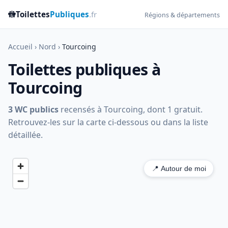
🚻
Toilettes
Publiques
.fr
Régions & départements
Accueil
›
Nord
›
Tourcoing
Toilettes publiques à
Tourcoing
3 WC publics
recensés à Tourcoing, dont 1 gratuit.
Retrouvez-les sur la carte ci-dessous ou dans la liste
détaillée.
📍 Autour de moi