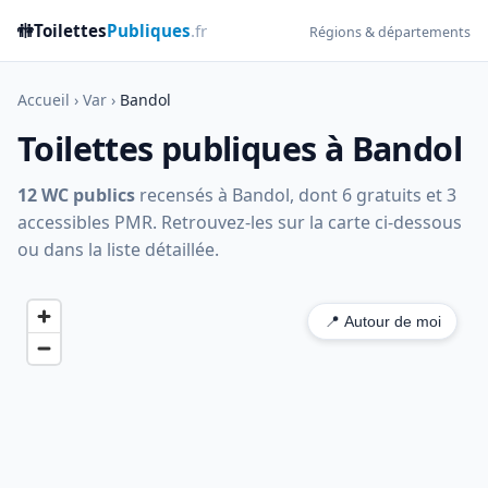
🚻
Toilettes
Publiques
.fr
Régions & départements
Accueil
›
Var
›
Bandol
Toilettes publiques à Bandol
12 WC publics
recensés à Bandol, dont 6 gratuits et 3
accessibles PMR. Retrouvez-les sur la carte ci-dessous
ou dans la liste détaillée.
📍 Autour de moi