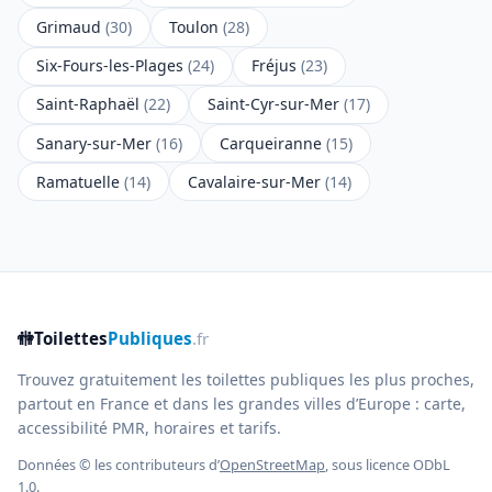
Grimaud
(30)
Toulon
(28)
Six-Fours-les-Plages
(24)
Fréjus
(23)
Saint-Raphaël
(22)
Saint-Cyr-sur-Mer
(17)
Sanary-sur-Mer
(16)
Carqueiranne
(15)
Ramatuelle
(14)
Cavalaire-sur-Mer
(14)
🚻
Toilettes
Publiques
.fr
Trouvez gratuitement les toilettes publiques les plus proches,
partout en France et dans les grandes villes d’Europe : carte,
accessibilité PMR, horaires et tarifs.
Données © les contributeurs d’
OpenStreetMap
, sous licence ODbL
1.0.