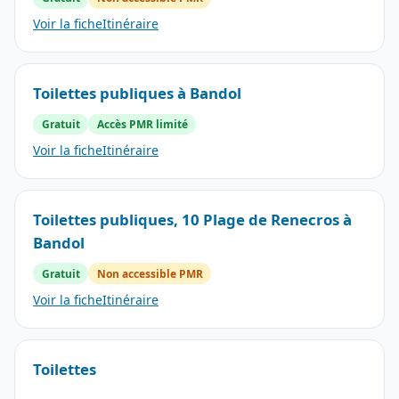
Voir la fiche
Itinéraire
Toilettes publiques à Bandol
Gratuit
Accès PMR limité
Voir la fiche
Itinéraire
Toilettes publiques, 10 Plage de Renecros à
Bandol
Gratuit
Non accessible PMR
Voir la fiche
Itinéraire
Toilettes