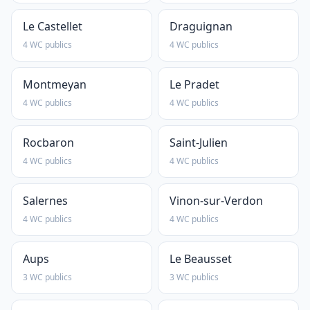
Le Castellet
Draguignan
4 WC publics
4 WC publics
Montmeyan
Le Pradet
4 WC publics
4 WC publics
Rocbaron
Saint-Julien
4 WC publics
4 WC publics
Salernes
Vinon-sur-Verdon
4 WC publics
4 WC publics
Aups
Le Beausset
3 WC publics
3 WC publics