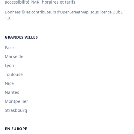
accessibilité PMR, horaires et tarifs.
Données © les contributeurs d’
OpenStreetMap
, sous licence ODbL
1.0.
GRANDES VILLES
Paris
Marseille
Lyon
Toulouse
Nice
Nantes
Montpellier
Strasbourg
EN EUROPE