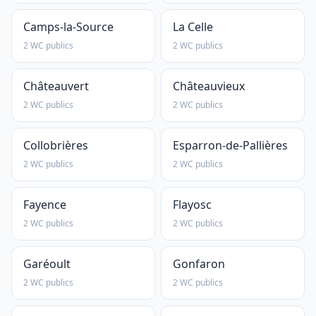
Camps-la-Source
La Celle
2 WC publics
2 WC publics
Châteauvert
Châteauvieux
2 WC publics
2 WC publics
Collobrières
Esparron-de-Pallières
2 WC publics
2 WC publics
Fayence
Flayosc
2 WC publics
2 WC publics
Garéoult
Gonfaron
2 WC publics
2 WC publics