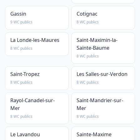
Gassin
Cotignac
9 WC publics
8 WC publics
La Londe-les-Maures
Saint-Maximin-la-
Sainte-Baume
8 WC publics
8 WC publics
Saint-Tropez
Les Salles-sur-Verdon
8 WC publics
8 WC publics
Rayol-Canadel-sur-
Saint-Mandrier-sur-
Mer
Mer
8 WC publics
8 WC publics
Le Lavandou
Sainte-Maxime