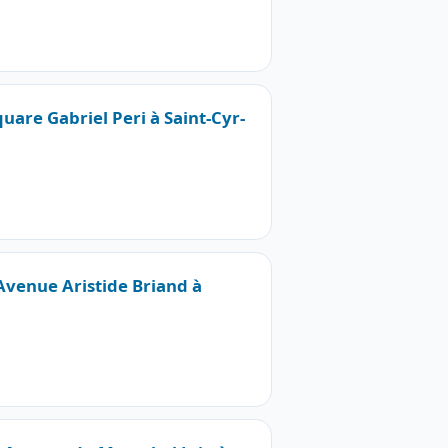
quare Gabriel Peri à Saint-Cyr-
 Avenue Aristide Briand à