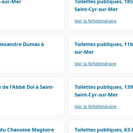
r-sur-Mer
Toilettes publiques, 18
Saint-Cyr-sur-Mer
Voir la fiche
Itinéraire
 Alexandre Dumas à
Toilettes publiques, 11
sur-Mer
Voir la fiche
Itinéraire
 de l'Abbé Dol à Saint-
Toilettes publiques, 1
Saint-Cyr-sur-Mer
Voir la fiche
Itinéraire
e du Chanoine Magloire
Toilettes publiques, 63