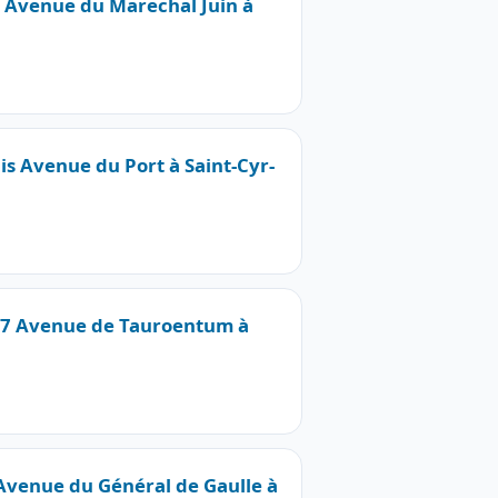
5 Avenue du Marechal Juin à
bis Avenue du Port à Saint-Cyr-
397 Avenue de Tauroentum à
 Avenue du Général de Gaulle à