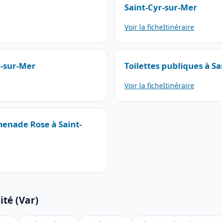
Saint-Cyr-sur-Mer
Voir la fiche
Itinéraire
r-sur-Mer
Toilettes publiques à S
Voir la fiche
Itinéraire
menade Rose à Saint-
ité (Var)