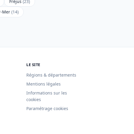
Fréjus
(23)
ur-Mer
(14)
LE SITE
Régions & départements
Mentions légales
Informations sur les
cookies
Paramétrage cookies