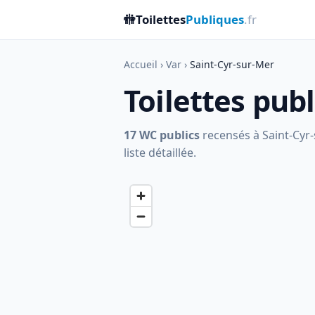
🚻
Toilettes
Publiques
.fr
Accueil
›
Var
›
Saint-Cyr-sur-Mer
Toilettes pub
17 WC publics
recensés à Saint-Cyr-
liste détaillée.