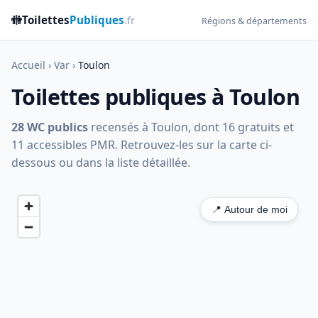
🚻
Toilettes
Publiques
.fr
Régions & départements
Accueil
›
Var
›
Toulon
Toilettes publiques à Toulon
28 WC publics
recensés à Toulon, dont 16 gratuits et
11 accessibles PMR. Retrouvez-les sur la carte ci-
dessous ou dans la liste détaillée.
📍 Autour de moi