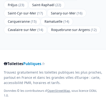
Fréjus
(23)
Saint-Raphaël
(22)
Saint-Cyr-sur-Mer
(17)
Sanary-sur-Mer
(16)
Carqueiranne
(15)
Ramatuelle
(14)
Cavalaire-sur-Mer
(14)
Roquebrune-sur-Argens
(12)
🚻
Toilettes
Publiques
.fr
Trouvez gratuitement les toilettes publiques les plus proches,
partout en France et dans les grandes villes d’Europe : carte,
accessibilité PMR, horaires et tarifs.
Données © les contributeurs d’
OpenStreetMap
, sous licence ODbL
1.0.