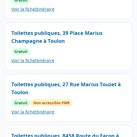
Gratuit
Voir la fiche
Itinéraire
Toilettes publiques, 39 Place Marius
Champagne à Toulon
Gratuit
Voir la fiche
Itinéraire
Toilettes publiques, 27 Rue Marius Touzet à
Toulon
Gratuit
Non accessible PMR
Voir la fiche
Itinéraire
Toilettes publiques, 8458 Route du Faron à