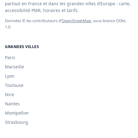
partout en France et dans les grandes villes d’Europe : carte,
accessibilité PMR, horaires et tarifs.
Données © les contributeurs d’
OpenStreetMap
, sous licence ODbL
1.0.
GRANDES VILLES
Paris
Marseille
Lyon
Toulouse
Nice
Nantes
Montpellier
Strasbourg