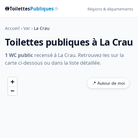
🚻
Toilettes
Publiques
.fr
Régions & départements
Accueil
›
Var
›
La Crau
Toilettes publiques à La Crau
1 WC public
recensé à La Crau. Retrouvez-les sur la
carte ci-dessous ou dans la liste détaillée.
📍 Autour de moi