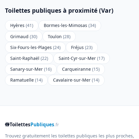
Toilettes publiques à proximité (Var)
Hyères
(41)
Bormes-les-Mimosas
(34)
Grimaud
(30)
Toulon
(28)
Six-Fours-les-Plages
(24)
Fréjus
(23)
Saint-Raphaël
(22)
Saint-Cyr-sur-Mer
(17)
Sanary-sur-Mer
(16)
Carqueiranne
(15)
Ramatuelle
(14)
Cavalaire-sur-Mer
(14)
🚻
Toilettes
Publiques
.fr
Trouvez gratuitement les toilettes publiques les plus proches,