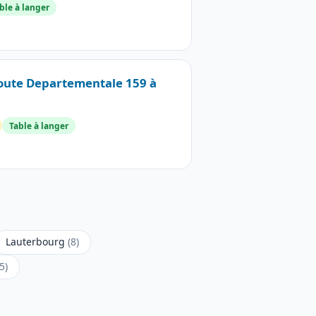
ble à langer
Route Departementale 159 à
Table à langer
Lauterbourg
(8)
(5)