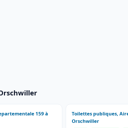
Orschwiller
Departementale 159 à
Toilettes publiques, Ai
Orschwiller