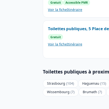
Gratuit
Accessible PMR
Voir la fiche
Itinéraire
Toilettes publiques, 5 Place de
Gratuit
Voir la fiche
Itinéraire
Toilettes publiques à proxim
Strasbourg
(104)
Haguenau
(15)
Wissembourg
(7)
Brumath
(7)