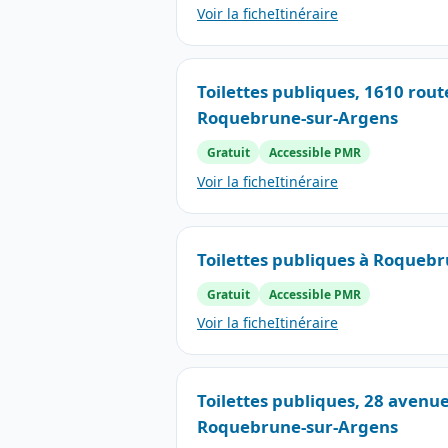
Voir la fiche
Itinéraire
Toilettes publiques, 1610 rou
Roquebrune-sur-Argens
Gratuit
Accessible PMR
Voir la fiche
Itinéraire
Toilettes publiques à Roqueb
Gratuit
Accessible PMR
Voir la fiche
Itinéraire
Toilettes publiques, 28 avenu
Roquebrune-sur-Argens