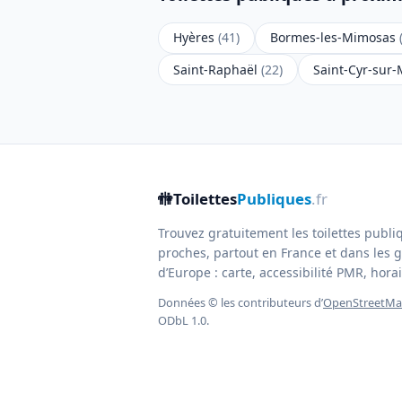
Hyères
(41)
Bormes-les-Mimosas
Saint-Raphaël
(22)
Saint-Cyr-sur
🚻
Toilettes
Publiques
.fr
Trouvez gratuitement les toilettes publi
proches, partout en France et dans les g
d’Europe : carte, accessibilité PMR, horair
Données © les contributeurs d’
OpenStreetM
ODbL 1.0.