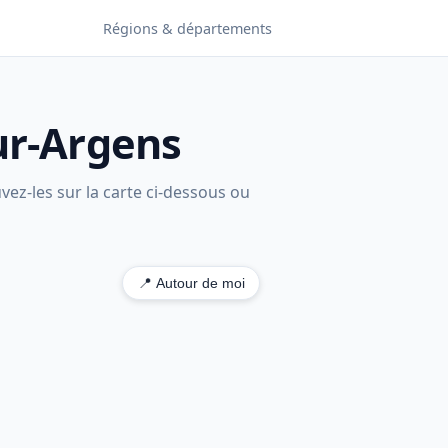
Régions & départements
ur-Argens
ez-les sur la carte ci-dessous ou
📍 Autour de moi