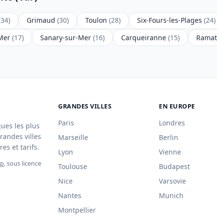
(34)
Grimaud
(30)
Toulon
(28)
Six-Fours-les-Plages
(24)
-Mer
(17)
Sanary-sur-Mer
(16)
Carqueiranne
(15)
Ramat
GRANDES VILLES
EN EUROPE
Paris
Londres
ques les plus
randes villes
Marseille
Berlin
es et tarifs.
Lyon
Vienne
ap
, sous licence
Toulouse
Budapest
Nice
Varsovie
Nantes
Munich
Montpellier