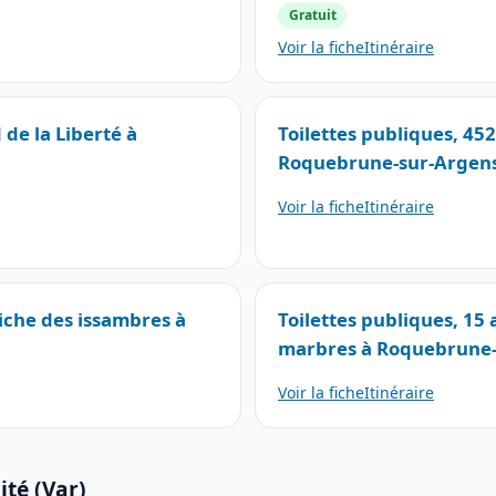
Gratuit
Voir la fiche
Itinéraire
 de la Liberté à
Toilettes publiques, 45
Roquebrune-sur-Argen
Voir la fiche
Itinéraire
niche des issambres à
Toilettes publiques, 15
marbres à Roquebrune-
Voir la fiche
Itinéraire
ité (Var)