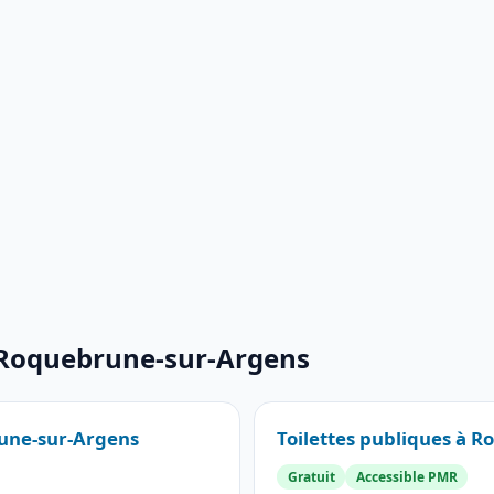
à Roquebrune-sur-Argens
rune-sur-Argens
Toilettes publiques à 
Gratuit
Accessible PMR