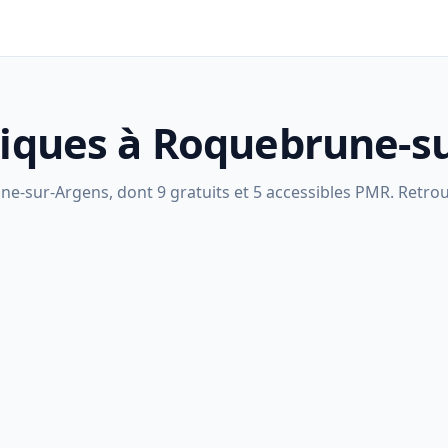
bliques à Roquebrune-s
-sur-Argens, dont 9 gratuits et 5 accessibles PMR. Retrouv