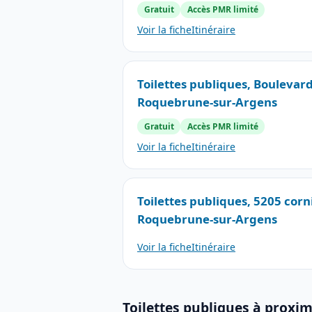
Gratuit
Accès PMR limité
Voir la fiche
Itinéraire
Toilettes publiques, Boulevard
Roquebrune-sur-Argens
Gratuit
Accès PMR limité
Voir la fiche
Itinéraire
Toilettes publiques, 5205 cor
Roquebrune-sur-Argens
Voir la fiche
Itinéraire
Toilettes publiques à proxim