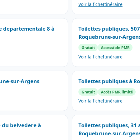
Voir la fiche
Itinéraire
te departementale 8 à
Toilettes publiques, 50
Roquebrune-sur-Argen
Gratuit
Accessible PMR
Voir la fiche
Itinéraire
rune-sur-Argens
Toilettes publiques à 
Gratuit
Accès PMR limité
Voir la fiche
Itinéraire
e du belvedere à
Toilettes publiques, 31
Roquebrune-sur-Argen